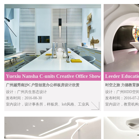
Yuexiu Nansha C-units Creative Office Show
Leeder Educatio
Flat
by HDD
广州越秀南沙C户型创意办公样板房设计欣赏
时空之旅 力德教育
设计：广州共生形态设计
设计：广州HDD空
发布时间：2016-08-30
发布时间：2016-07-2
室内设计，设计事务所，样板房、loft风格、工业风
室内设计，教育机构