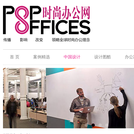
首 页
案例精选
中国设计
设计图酷
办公