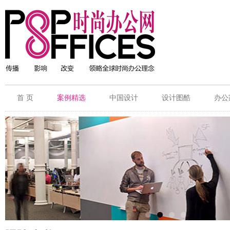
首 页
案例精选
中国设计
设计图酷
办公