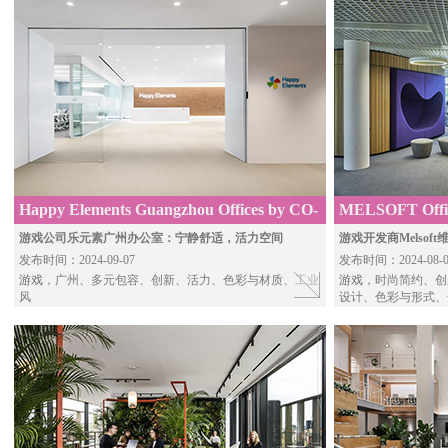
Happy Elements Guangzhou Offices by CO-
MELSOFT Offic
Design Studio
游戏公司乐元素广州办公室：宁静舒适，活力空间
游戏开发商Melso
发布时间：2024-09-07
发布时间：2024-08-0
游戏
，广州、多元包容、创新、活力、色彩与材质、工业
游戏
，时尚简约、创
风
设计、色彩与形式、